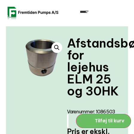
Afstandsbø
for
lejehus
ELM 25
og 30HK
Varenummer: 1086503
Tilføj til kurv
Pris er ekskl.