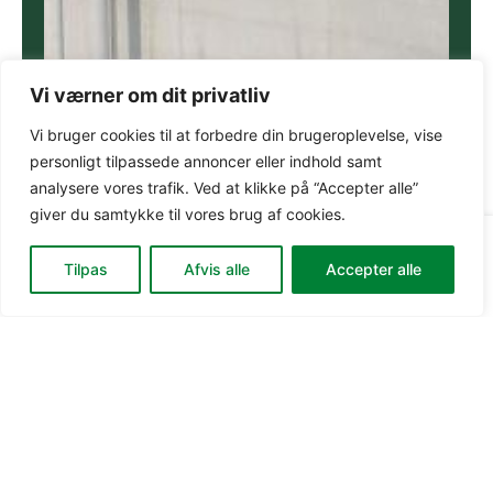
Vi værner om dit privatliv
Vi bruger cookies til at forbedre din brugeroplevelse, vise
personligt tilpassede annoncer eller indhold samt
analysere vores trafik. Ved at klikke på “Accepter alle”
giver du samtykke til vores brug af cookies.
Din
0
0,00
kr.
Gå til kassen
Tilpas
Afvis alle
Accepter alle
kurv: