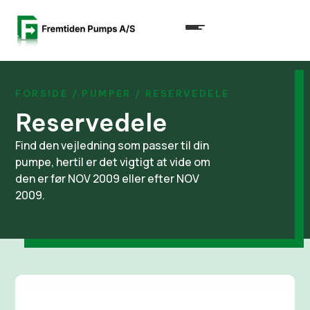
FORSIDE
/
PUMPER
/ RESERVEDELE
Reservedele
Find den vejledning som passer til din
pumpe, hertil er det vigtigt at vide om
den er før NOV 2009 eller efter NOV
2009.