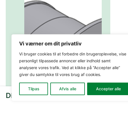
Vi værner om dit privatliv
Vi bruger cookies til at forbedre din brugeroplevelse, vise
personligt tilpassede annoncer eller indhold samt
analysere vores trafik. Ved at klikke på “Accepter alle”
giver du samtykke til vores brug af cookies.
Tilpas
Afvis alle
Accepter alle
Din kurv:
0
0,00
kr.