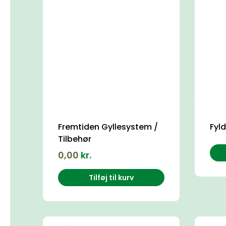
Fremtiden Gyllesystem /
Fyl
Tilbehør
0,00
kr.
Tilføj til kurv