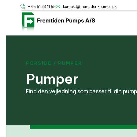
+45 51 33 11 55
kontakt@fremtiden-pumps.dk
FORSIDE
/ PUMPER
Pumper
Find den vejledning som passer til din pumpe