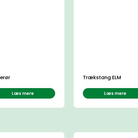
derør
Trækstang ELM
Læs mere
Læs mere