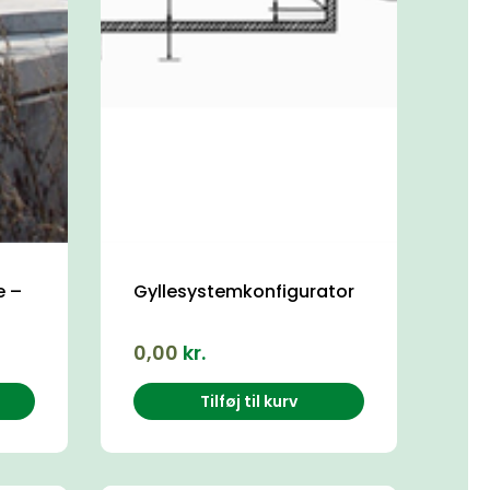
e –
Gyllesystemkonfigurator
0,00
kr.
Tilføj til kurv