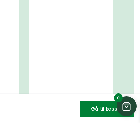
0
Gå til kassen