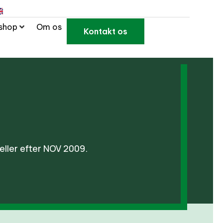
shop
Om os
Kontakt os
 eller efter NOV 2009.