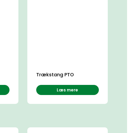
Trækstang PTO
Læs mere