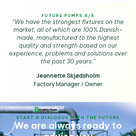
FUTURE PUMPS A/S
“We have the strongest fixtures on the
market, all of which are 100% Danish-
made, manufactured to the highest
quality and strength based on our
experience, problems and solutions over
the past 30 years.”
Jeannette Skjødsholm
Factory Manager / Owner
START A DIALOGUE WITH THE FUTURE
We are always ready to