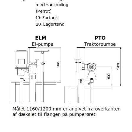
med hankobling
(Perrot)
19: Fortank
20: Lagertank