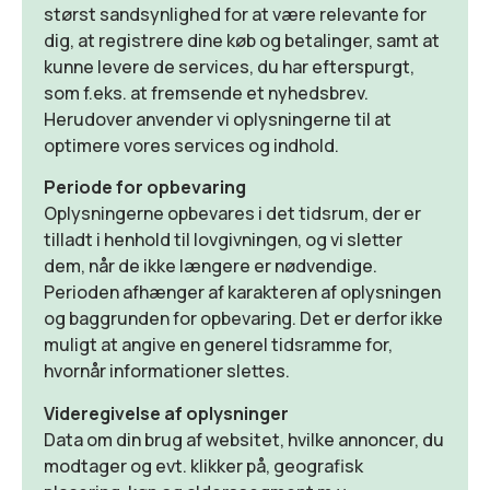
størst sandsynlighed for at være relevante for
dig, at registrere dine køb og betalinger, samt at
kunne levere de services, du har efterspurgt,
som f.eks. at fremsende et nyhedsbrev.
Herudover anvender vi oplysningerne til at
optimere vores services og indhold.
Periode for opbevaring
Oplysningerne opbevares i det tidsrum, der er
tilladt i henhold til lovgivningen, og vi sletter
dem, når de ikke længere er nødvendige.
Perioden afhænger af karakteren af oplysningen
og baggrunden for opbevaring. Det er derfor ikke
muligt at angive en generel tidsramme for,
hvornår informationer slettes.
Videregivelse af oplysninger
Data om din brug af websitet, hvilke annoncer, du
modtager og evt. klikker på, geografisk