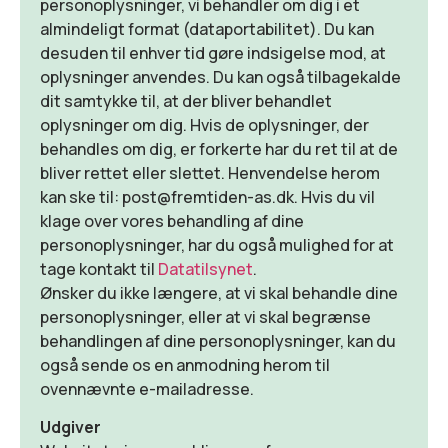
personoplysninger, vi behandler om dig i et
almindeligt format (dataportabilitet). Du kan
desuden til enhver tid gøre indsigelse mod, at
oplysninger anvendes. Du kan også tilbagekalde
dit samtykke til, at der bliver behandlet
oplysninger om dig. Hvis de oplysninger, der
behandles om dig, er forkerte har du ret til at de
bliver rettet eller slettet. Henvendelse herom
kan ske til:
post@fremtiden-as.dk
. Hvis du vil
klage over vores behandling af dine
personoplysninger, har du også mulighed for at
tage kontakt til
Datatilsynet
.
Ønsker du ikke længere, at vi skal behandle dine
personoplysninger, eller at vi skal begrænse
behandlingen af dine personoplysninger, kan du
også sende os en anmodning herom til
ovennævnte e-mailadresse.
Udgiver