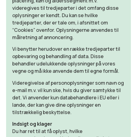
placering, køn og alderssegment m.v.
videregives til tredjeparter i det omfang disse
oplysninger er kendt. Du kan se hvilke
tredjeparter, der er tale om, i afsnittet om
“Cookies” ovenfor. Oplysningerne anvendes til
målretning af annoncering.
Vi benytter herudover en række tredjeparter til
opbevaring og behandling af data. Disse
behandler udelukkende oplysninger på vores
vegne og må ikke anvende dem til egne formål.
Videregivelse af personoplysninger som navn og
e-mail m.v. vil kun ske, hvis du giver samtykke til
det. Vi anvender kun databehandlere i EU eller i
lande, der kan give dine oplysninger en
tilstrækkelig beskyttelse.
Indsigt og klager
Du har ret til at få oplyst, hvilke