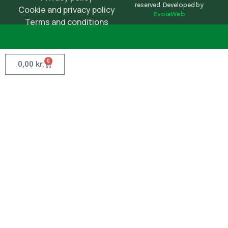
reserved. Developed by
Cookie and privacy policy
EvoiaWeb
Terms and conditions
0
0,00
kr.