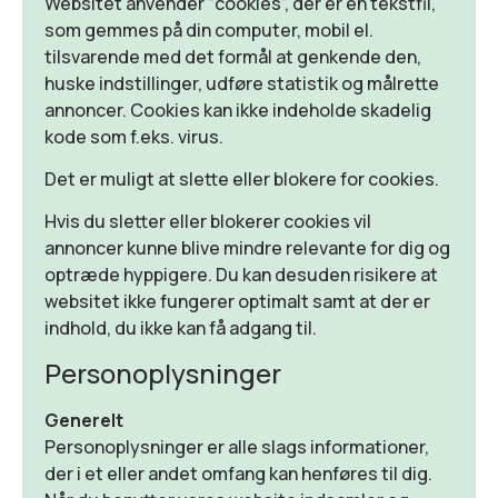
Websitet anvender “cookies”, der er en tekstfil,
som gemmes på din computer, mobil el.
tilsvarende med det formål at genkende den,
huske indstillinger, udføre statistik og målrette
annoncer. Cookies kan ikke indeholde skadelig
kode som f.eks. virus.
Det er muligt at slette eller blokere for cookies.
Hvis du sletter eller blokerer cookies vil
annoncer kunne blive mindre relevante for dig og
optræde hyppigere. Du kan desuden risikere at
websitet ikke fungerer optimalt samt at der er
indhold, du ikke kan få adgang til.
Personoplysninger
Generelt
Personoplysninger er alle slags informationer,
der i et eller andet omfang kan henføres til dig.