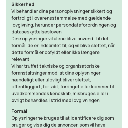
Sikkerhed
Vi behandler dine personoplysninger sikkert og
fortroligt i overensstemmelse med gældende
lovgivning, herunder persondataforordningen og
databeskyttelsesloven.
Dine oplysninger vil alene blive anvendt til det
formål, de er indsamlet til, og vil blive slettet, når
dette formål er opfyldt eller ikke længere
relevant.
Vi har truffet tekniske og organisatoriske
foranstaltninger mod, at dine oplysninger
hændeligt eller ulovligt bliver slettet,
offentliggjort, fortabt, forringet eller kommer til
uvedkommendes kendskab, misbruges eller i
øvrigt behandles i strid med lovgivningen.
Formål
Oplysningerne bruges til at identificere dig som
bruger og vise dig de annoncer, som vil have