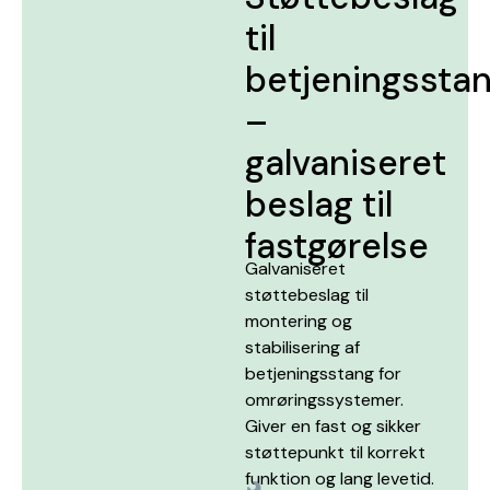
til
betjeningssta
–
galvaniseret
beslag til
fastgørelse
Galvaniseret
støttebeslag til
montering og
stabilisering af
betjeningsstang for
omrøringssystemer.
Giver en fast og sikker
støttepunkt til korrekt
funktion og lang levetid.