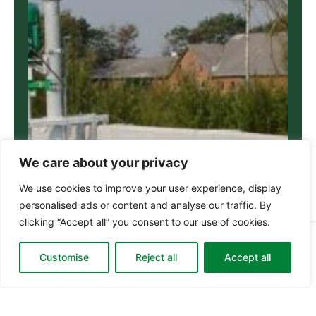
We care about your privacy
We use cookies to improve your user experience, display
personalised ads or content and analyse our traffic. By
clicking “Accept all” you consent to our use of cookies.
Din
0
0,00
kr.
Go to checkout
Customise
Reject all
Accept all
kurv: