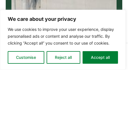
We care about your privacy
We use cookies to improve your user experience, display
personalised ads or content and analyse our traffic. By
clicking “Accept all” you consent to our use of cookies.
Din
0
0,00
kr.
Go to checkout
Customise
Reject all
Accept all
kurv: