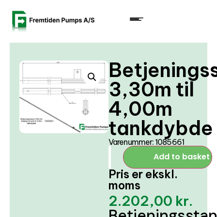
Betjenings
3,30m til
4,00m
tankdybde
Varenummer: 1085661
Add to basket
Pris er ekskl.
moms
2.202,00
kr.
Betjeningssta