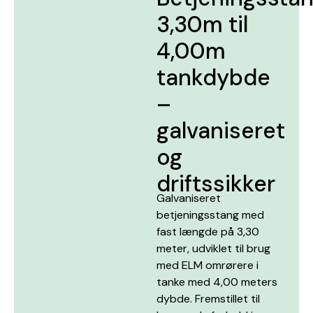
3,30m til
4,00m
tankdybde
–
galvaniseret
og
driftssikker
Galvaniseret
betjeningsstang med
fast længde på 3,30
meter, udviklet til brug
med ELM omrørere i
tanke med 4,00 meters
dybde. Fremstillet til