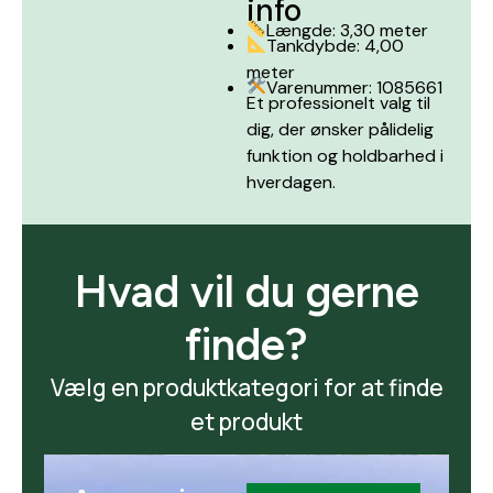
info
Længde: 3,30 meter
Tankdybde: 4,00
meter
Varenummer: 1085661
Et professionelt valg til
dig, der ønsker pålidelig
funktion og holdbarhed i
hverdagen.
Hvad vil du gerne
finde?
Vælg en produktkategori for at finde
et produkt