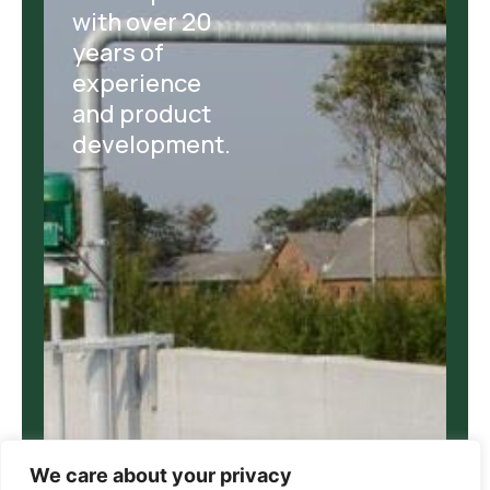
with over 20
years of
experience
and product
development.
We care about your privacy