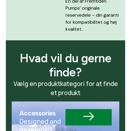
En del af Fremtiden
Pumps’ originale
reservedele – din garanti
for kompatibilitet og høj
kvalitet.
Hvad vil du gerne
finde?
Vælg en produktkategori for at finde
et produkt
Accessories
Designed and
developed