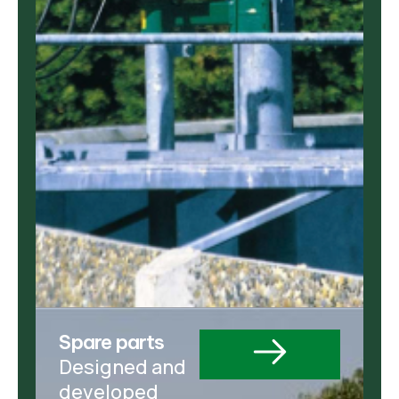
Spare parts
Designed and
developed