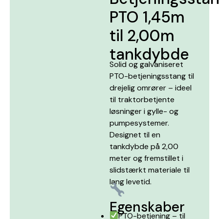
PTO 1,45m
til 2,00m
tankdybde
Solid og galvaniseret
PTO-betjeningsstang til
drejelig omrører – ideel
til traktorbetjente
løsninger i gylle- og
pumpesystemer.
Designet til en
tankdybde på 2,00
meter og fremstillet i
slidstærkt materiale til
lang levetid.
Egenskaber
PTO-betjening – til