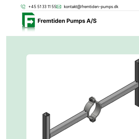
+45 51 33 11 55
kontakt@fremtiden-pumps.dk