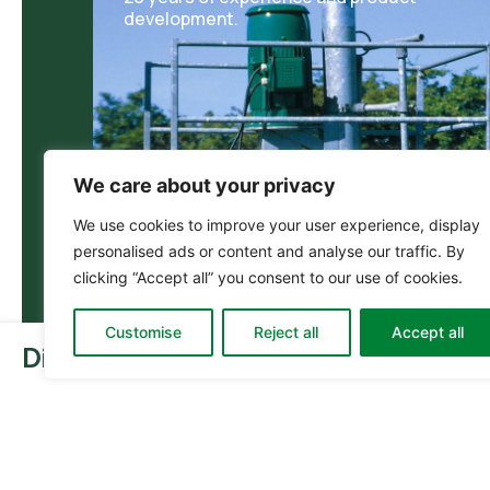
development.
We care about your privacy
We use cookies to improve your user experience, display
personalised ads or content and analyse our traffic. By
clicking “Accept all” you consent to our use of cookies.
Customise
Reject all
Accept all
Din kurv:
0
0,00
kr.