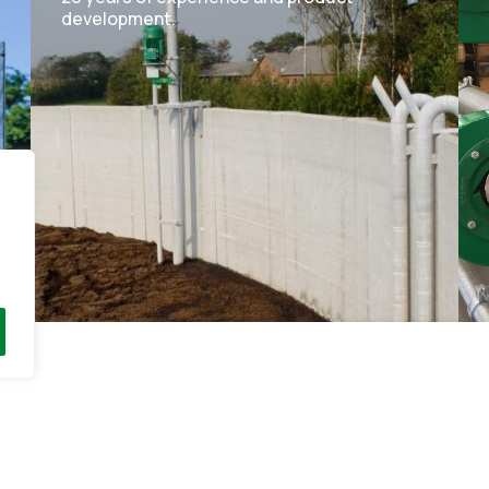
development.